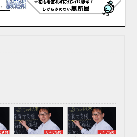
じ新聞
しんじ新聞
しんじ新聞