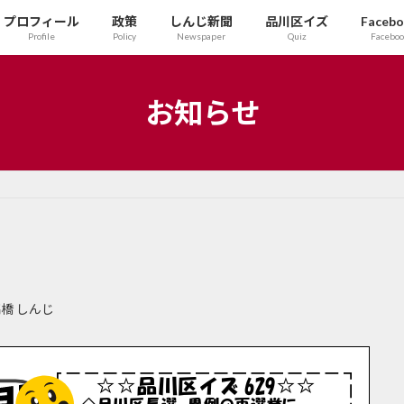
プロフィール
政策
しんじ新聞
品川区イズ
Faceb
Profile
Policy
Newspaper
Quiz
Facebo
お知らせ
橋 しんじ