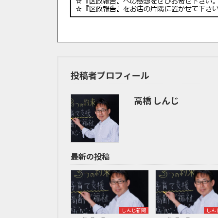
投稿者プロフィール
高橋 しんじ
最新の投稿
しんじ新聞
しん