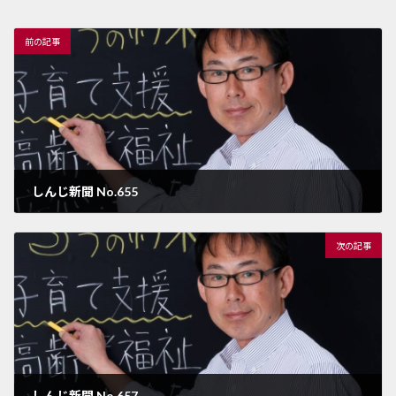
前の記事
しんじ新聞 No.655
2023年6月5日
次の記事
しんじ新聞 No.657