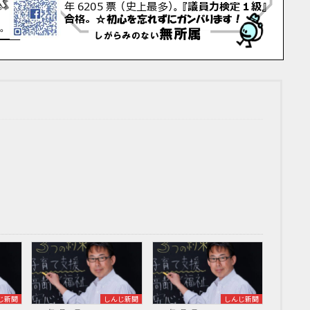
じ新聞
しんじ新聞
しんじ新聞