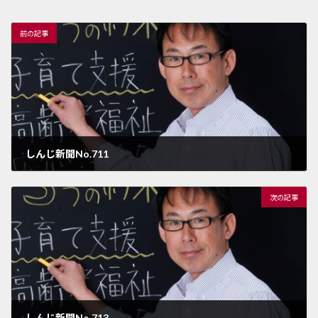
前の記事
しんじ新聞No.711
2025年1月14日
次の記事
しんじ新聞No.713