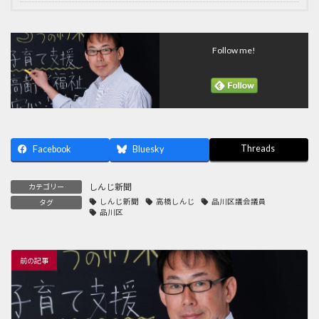
Follow me!
Threads
Facebook
Bluesky
しんじ新聞
カテゴリー
しんじ新聞
高橋しんじ
品川区議会議員
タグ
品川区
前の記事