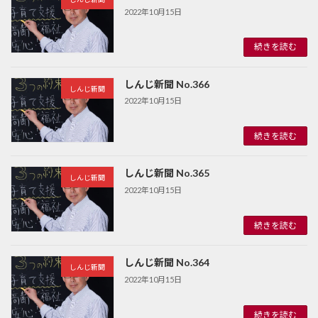
2022年10月15日
続きを読む
しんじ新聞 No.366
しんじ新聞
2022年10月15日
続きを読む
しんじ新聞 No.365
しんじ新聞
2022年10月15日
続きを読む
しんじ新聞 No.364
しんじ新聞
2022年10月15日
続きを読む