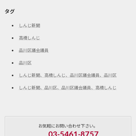
タグ
しんじ新聞
高橋しんじ
品川区議会議員
品川区
しんじ新聞、高橋しんじ、品川区議会議員、品川区
しんじ新聞、品川区、品川区議会議員、高橋しんじ
お気軽にお問い合わせ下さい。
03-5461-8757