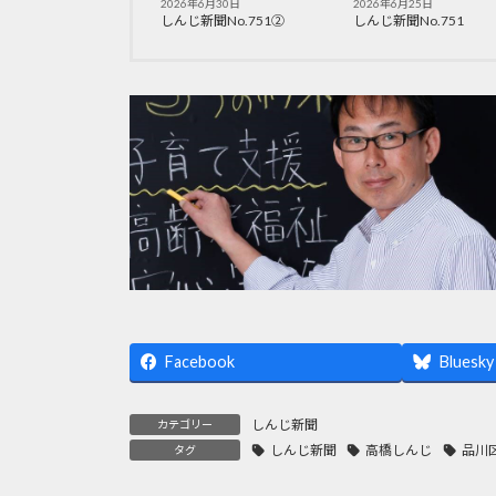
2026年6月30日
2026年6月25日
しんじ新聞No.751②
しんじ新聞No.751
Facebook
Bluesky
しんじ新聞
カテゴリー
しんじ新聞
高橋しんじ
品川
タグ