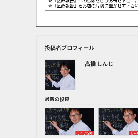
投稿者プロフィール
高橋 しんじ
最新の投稿
しんじ新聞
しん