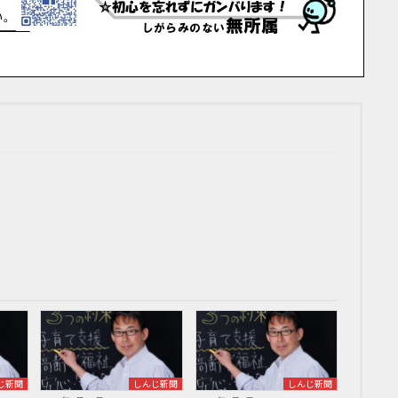
じ新聞
しんじ新聞
しんじ新聞