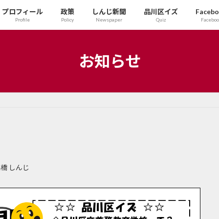
プロフィール
政策
しんじ新聞
品川区イズ
Faceb
Profile
Policy
Newspaper
Quiz
Facebo
お知らせ
橋 しんじ