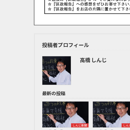
投稿者プロフィール
高橋 しんじ
最新の投稿
しんじ新聞
しん