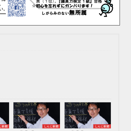
じ新聞
しんじ新聞
しんじ新聞